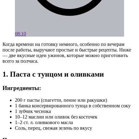
08:10
Когда времени на готовку немного, особенно по вечерам
после работы, выручают простые и быстрые рецепты. Ниже
— две вкусные идеи ужинов, которые можно приготовить
всего за полчаса.
1. Паста с тунцом и оливками
Ингредиенты:
200 г пасты (спагетти, пенне или ракушки)
1 банка консервированного тунца в собственном соку
1 зубчик чеснока
10–12 маслин или оливок без косточек
1–2 ст. л. оливкового масла
Соль, перец, свежая зелень по вкусу