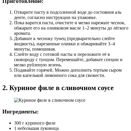
Приготовление:
Отварите пасту в подсоленной воде до состояния аль
денте, согласно инструкции на упаковке.
Пока варится паста, очистите и мелко нарежьте чеснок,
обжарьте его на оливковом масле 1–2 минуты до лёгкого
аромата.
Добавьте к чесноку тунец (предварительно слейте
жидкость), нарезанные оливки и обжаривайте 3–4
минуты, помешивая.
Слейте воду с готовой пасты и переложите её в
сковороду с тунцом. Перемешайте, добавьте специи и
мелко рубленую зелень.
Подавайте горячей. Можно дополнить тертым сыром
или капелькой лимонного сока для свежести.
2. Куриное филе в сливочном соусе
Ингредиенты:
300 г куриного филе
1 небольшая луковица