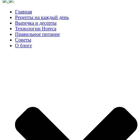
Главная
Рецепты на каждый день
Выпечка и десерты
Технологии Horeca
Правильное питание
Советы
О блоге