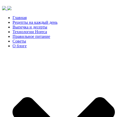
Перейти
к
содержимому
Главная
Рецепты на каждый день
Выпечка и десерты
Технологии Horeca
Правильное питание
Советы
О блоге