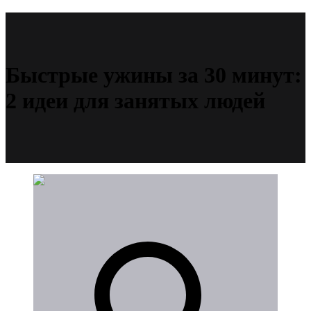
Быстрые ужины за 30 минут:
2 идеи для занятых людей