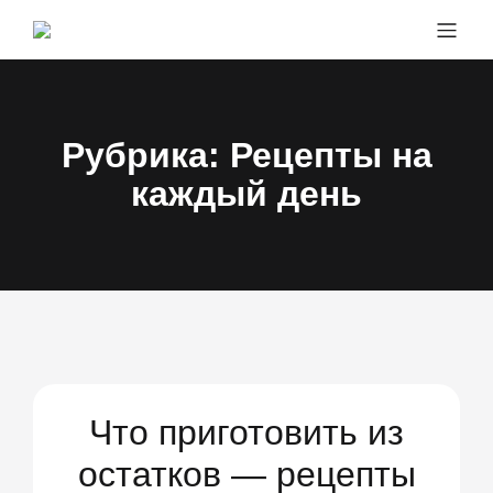
Перейти
к
содержимому
Рубрика:
Рецепты на
каждый день
Что приготовить из
остатков — рецепты