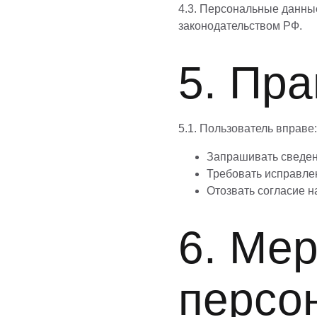
4.3. Персональные данны
законодательством РФ.
5. Пра
5.1. Пользователь вправе:
Запрашивать сведен
Требовать исправле
Отозвать согласие 
6. Ме
персо