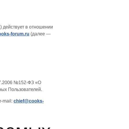
 действует в отношении
cooks-forum.ru
(далее —
07.2006 №152-ФЗ «О
ных Пользователей.
 e-mail:
chief@cooks-