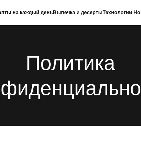
епты на каждый день
Выпечка и десерты
Технологии Ho
Политика
нфиденциально