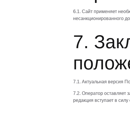
6.1. Сайт применяет нео
несанкционированного до
7. За
полож
7.1. Актуальная версия П
7.2. Оператор оставляет 
редакция вступает в силу