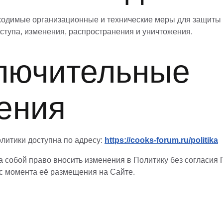
бходимые организационные и технические меры для защиты
ступа, изменения, распространения и уничтожения.
ключительные
ения
олитики доступна по адресу:
https://cooks-forum.ru/politika
за собой право вносить изменения в Политику без согласия
 с момента её размещения на Сайте.