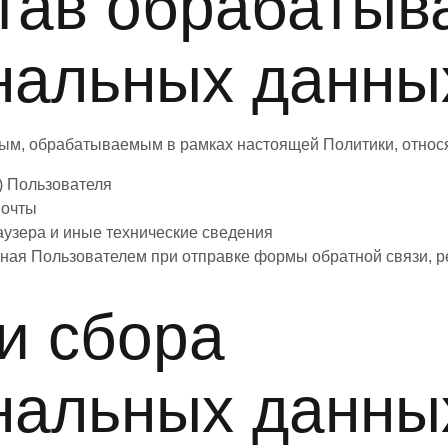
став обрабаты
нальных данны
ным, обрабатываемым в рамках настоящей Политики, относя
) Пользователя
почты
аузера и иные технические сведения
ная Пользователем при отправке формы обратной связи, р
и сбора
нальных данны