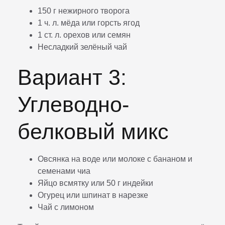
150 г нежирного творога
1 ч. л. мёда или горсть ягод
1 ст. л. орехов или семян
Несладкий зелёный чай
Вариант 3:
Углеводно-
белковый микс
Овсянка на воде или молоке с бананом и
семенами чиа
Яйцо всмятку или 50 г индейки
Огурец или шпинат в нарезке
Чай с лимоном