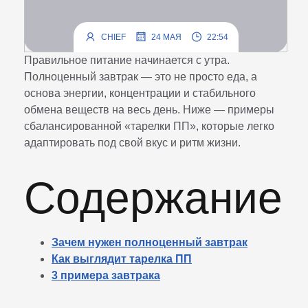
.
.
CHIEF
24 МАЯ
22:54
Правильное питание начинается с утра.
Полноценный завтрак — это не просто еда, а
основа энергии, концентрации и стабильного
обмена веществ на весь день. Ниже — примеры
сбалансированной «тарелки ПП», которые легко
адаптировать под свой вкус и ритм жизни.
Содержание
Зачем нужен полноценный завтрак
Как выглядит тарелка ПП
3 примера завтрака