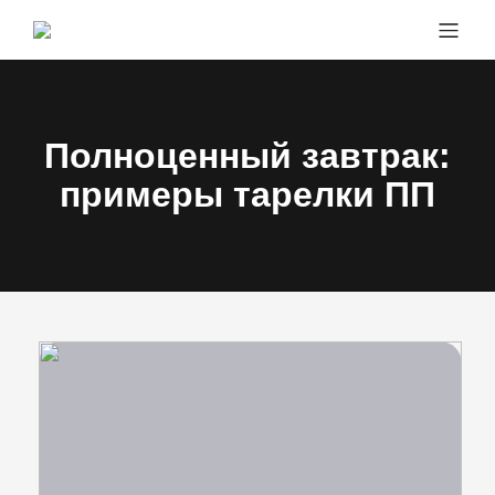
Перейти
к
содержимому
Полноценный завтрак:
примеры тарелки ПП