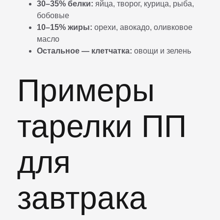
30–35% белки:
яйца, творог, курица, рыба,
бобовые
10–15% жиры:
орехи, авокадо, оливковое
масло
Остальное — клетчатка:
овощи и зелень
Примеры
тарелки ПП
для
завтрака